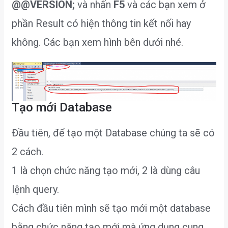
@@VERSION;
và nhấn
F5
và các bạn xem ở
phần Result có hiện thông tin kết nối hay
không. Các bạn xem hình bên dưới nhé.
Tạo mới Database
Đầu tiên, để tạo một Database chúng ta sẽ có
2 cách.
1 là chọn chức năng tạo mới, 2 là dùng câu
lệnh query.
Cách đầu tiên mình sẽ tạo mới một database
bằng chức năng tạo mới mà ứng dụng cung