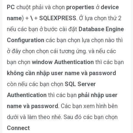
PC
chuột phải và chọn
properties
ở
device
name
) +
\
+
SQLEXPRESS
. Ở lựa chọn thứ 2
nếu các bạn ở bước cài đặt
Database Engine
Configuration
các bạn chọn lựa chọn nào thì
ở đây chọn chọn cái tương ứng. và nếu các
bạn chọn
window Authentication
thì các bạn
không cần nhập user name và password
còn nếu các bạn chọn
SQL Server
Authentication
thì các bạn
phải nhập user
name và password
. Các bạn xem hình bên
dưới và làm theo nhé. Sau đó các bạn chọn
Connect