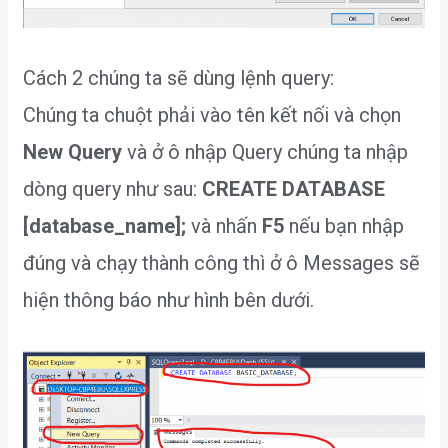
Cách 2 chúng ta sẽ dùng lệnh query:
Chúng ta chuột phải vào tên kết nối và chọn
New Query
và ở ô nhập Query chúng ta nhập
dòng query như sau:
CREATE DATABASE
[database_name];
và nhấn
F5
nếu bạn nhập
đúng và chạy thành công thì ở ô Messages sẽ
hiện thông báo như hình bên dưới.