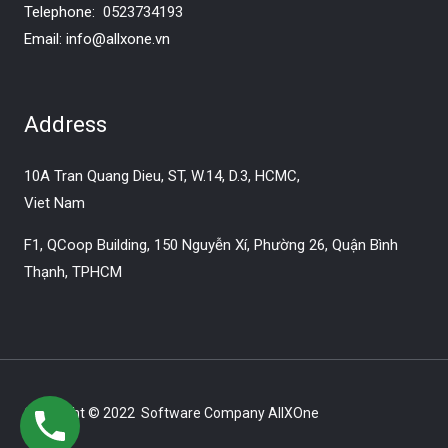
Telephone:
0523734193
Email:
info@allxone.vn
Address
10A Tran Quang Dieu, ST, W.14, D.3, HCMC,
Viet Nam
F1, QCoop Building, 150 Nguyễn Xí, Phường 26, Quận Bình
Thạnh, TPHCM
Copyright © 2022 Software Company AllXOne