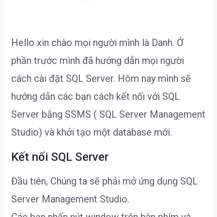
Hello xin chào mọi người mình là Danh. Ở
phần trước mình đã hướng dẫn mọi người
cách cài đặt SQL Server. Hôm nay mình sẽ
hướng dẫn các bạn cách kết nối với SQL
Server bằng SSMS ( SQL Server Management
Studio) và khởi tạo một database mới.
Kết nối SQL Server
Đầu tiên, Chúng ta sẽ phải mở ứng dụng SQL
Server Management Studio.
Các bạn nhấn nút window trên bàn phím và