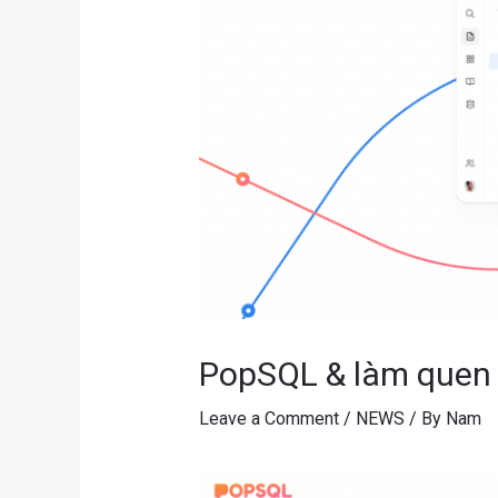
PopSQL & làm quen
Leave a Comment
/
NEWS
/ By
Nam