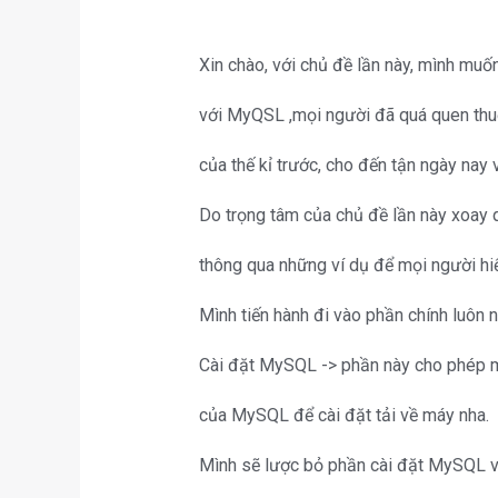
Xin chào, với chủ đề lần này, mình mu
với MyQSL ,mọi người đã quá quen thu
của thế kỉ trước, cho đến tận ngày nay
Do trọng tâm của chủ đề lần này xoay qu
thông qua những ví dụ để mọi người hi
Mình tiến hành đi vào phần chính luôn n
Cài đặt MySQL -> phần này cho phép m
của MySQL để cài đặt tải về máy nha.
Mình sẽ lược bỏ phần cài đặt MySQL v