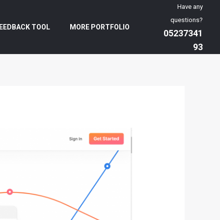
Have any
questions?
EEDBACK TOOL
MORE PORTFOLIO
05237341
93