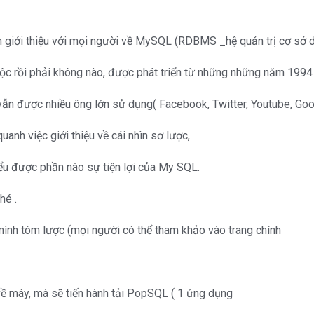
ốn giới thiệu với mọi người về MySQL (RDBMS _hệ quản trị cơ sở 
ộc rồi phải không nào, được phát triển từ những những năm 1994
 vẫn được nhiều ông lớn sử dụng( Facebook, Twitter, Youtube, Go
anh việc giới thiệu về cái nhìn sơ lược,
ểu được phần nào sự tiện lợi của My SQL.
hé .
ình tóm lược (mọi người có thể tham khảo vào trang chính
ề máy, mà sẽ tiến hành tải PopSQL ( 1 ứng dụng