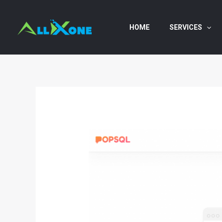
Skip
to
HOME
SERVICES
content