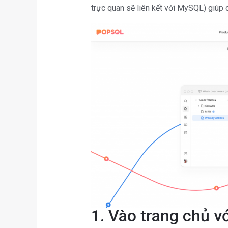
trực quan sẽ liên kết với MySQL) giúp
1. Vào trang chủ vớ