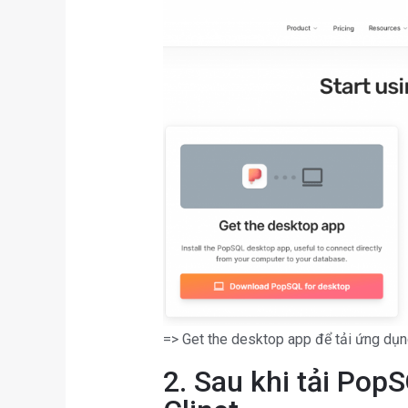
=> Get the desktop app để tải ứng dụ
2. Sau khi tải Po