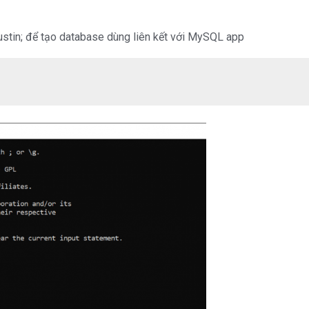
justin; để tạo database dùng liên kết với MySQL app