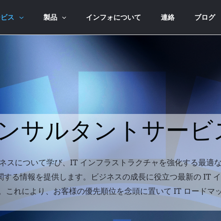
ービス
製品
インフォについて
連絡
ブログ
コンサルタントサービ
ネスについて学び、IT インフラストラクチャを強化する最適
に関する情報を提供します。ビジネスの成長に役立つ最新の IT
。これにより、お客様の優先順位を念頭に置いて IT ロード