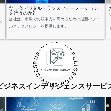
なぜ今デジタルトランスフォーメーション
を行うのか?
、
当社は、市場での競争力を高めるための最新のツー
お
ルとテクノロジーを提供します。
BUSINESS INTELLIGENCE SERVICES
ビジネスインテリジェンスサービ