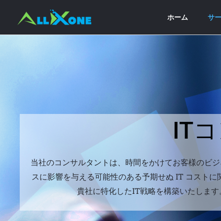
ホーム
サ
IT
当社のコンサルタントは、時間をかけてお客様のビジ
スに影響を与える可能性のある予期せぬ IT コスト
貴社に特化したIT戦略を構築いたします