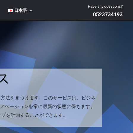
Have any questions?
日本語
0523734193
ス
な方法を見つけます。このサービスは、ビジネ
 イノベーションを常に最新の状態に保ちます。
マップを計画することができます。