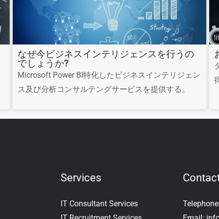
なぜ今ビジネスインテリジェンスを行うの
でしょうか?
る
Microsoft Power BI特化したビジネスインテリジェン
ス及び分析コンサルテングサービスを提供する。
Services
Contac
IT Consultant Services
Telephon
IT Recruitment Services
Email:
inf