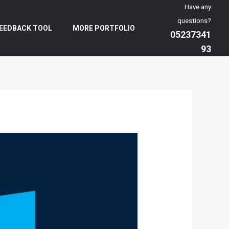
Have any
questions?
EEDBACK TOOL
MORE PORTFOLIO
05237341
93