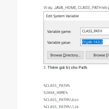
Ví dụ: JAVA_HOME, CLASS_PATH khi jav
3.
Thêm giá trị cho Path
.
%CLASS_PATH%
%JAVA_HOME%
%CLASS_PATH%\bin
%CLASS_PATH%\lib