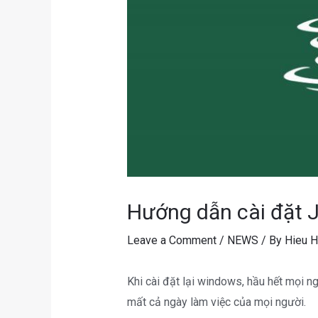
Hướng dẫn cài đặt J
Leave a Comment
/
NEWS
/ By
Hieu H
Khi cài đặt lại windows, hầu hết mọi ng
mất cả ngày làm việc của mọi người.