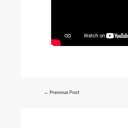
Post
←
Previous Post
navigation