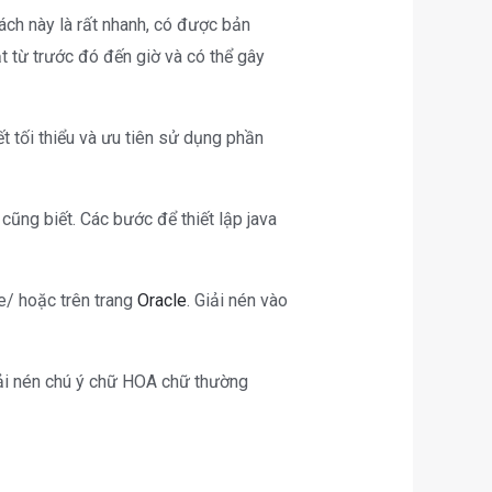
ch này là rất nhanh, có được bản
từ trước đó đến giờ và có thể gây
t tối thiểu và ưu tiên sử dụng phần
cũng biết. Các bước để thiết lập java
ve/ hoặc trên trang
Oracle
. Giải nén vào
i nén chú ý chữ HOA chữ thường