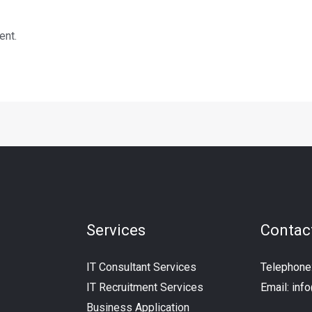
ent.
Services
Contac
IT Consultant Services
Telephon
IT Recruitment Services
Email:
inf
Business Application