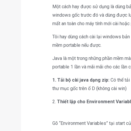
Một cách hay được sử dụng là dùng bản
windows gốc trước đó và dùng được lu
mất an toàn cho máy tính mới cài hoặc p
Tôi hay dùng cách cài lại windows bản 
mềm portable nếu được.
Java là một trong những phần mềm mà nh
portable 1 lần và mãi mãi cho các lần 
1. Tải bộ cài java dạng zip:
Có thể tải
thư mục gốc trên ổ D (không cài win)
2.
Thiết lập cho Environment Variab
Gõ “Environment Variables” tại start 