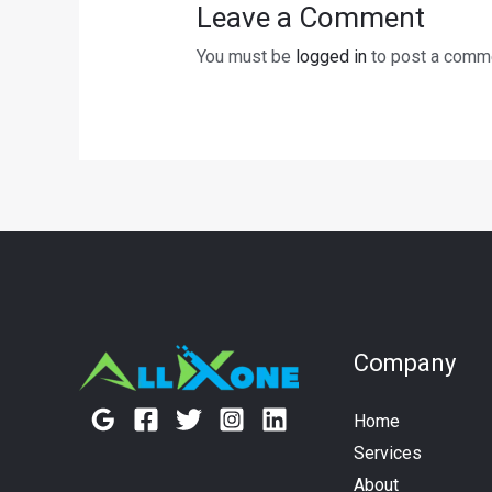
Leave a Comment
You must be
logged in
to post a comm
Company
Home
Services
About