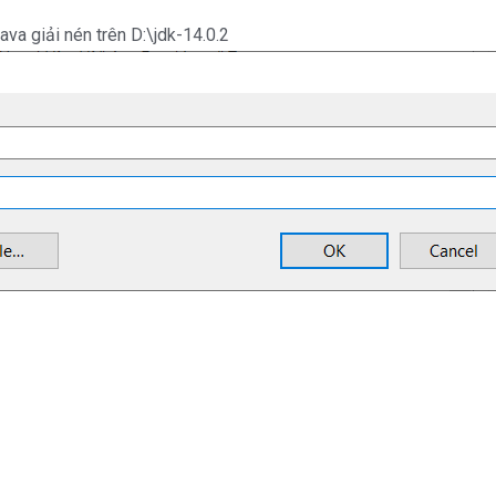
a giải nén trên D:\jdk-14.0.2