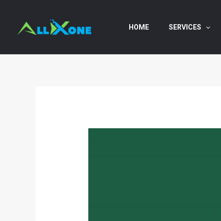
Skip
to
HOME
SERVICES
content