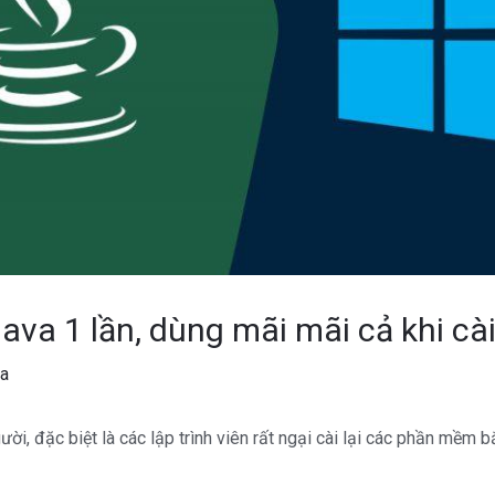
ava 1 lần, dùng mãi mãi cả khi cài
a
ười, đặc biệt là các lập trình viên rất ngại cài lại các phần mềm 