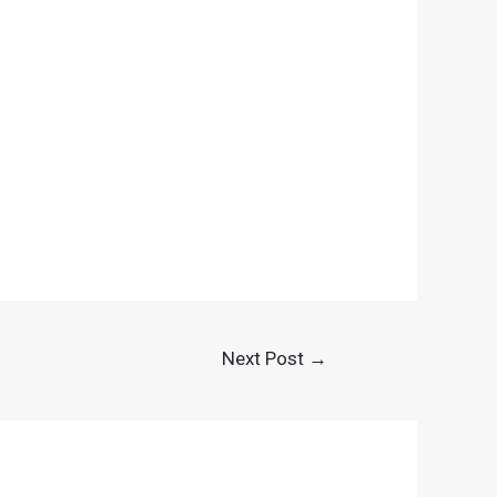
Next Post
→