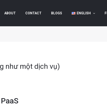
ABOUT
CONTACT
BLOGS
ENGLISH
F
ng như một dịch vụ)
c PaaS