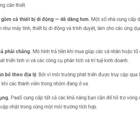
g cần thiết.
 gồm cả thiết bị di động — dễ dàng hơn.
Một số nhà cung cấp d
n như máy tính, thiết bị di động và trình duyệt, làm cho các ứng d
cả phải chăng.
Mô hình trả tiền khi mua giúp các cá nhân hoặc 
triển tinh vi và các công cụ phân tích và trí tuệ kinh doanh .
 bổ theo địa lý.
Bởi vì môi trường phát triển được truy cập qua I
 khi các thành viên trong nhóm đang ở xa.
ụng.
PaaS cung cấp tất cả các khả năng bạn cần để hỗ trợ vòng 
à cập nhật trong cùng một môi trường tích hợp.