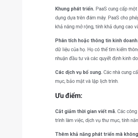
Khung phát triển.
PaaS cung cấp một kh
dụng dựa trên đám mây. PaaS cho phé
khả năng mở rộng, tính khả dụng cao v
Phân tích hoặc thông tin kinh doanh
dữ liệu của họ. Họ có thể tìm kiếm thôn
nhuận đầu tư và các quyết định kinh do
Các dịch vụ bổ sung.
Các nhà cung cấp
mục, bảo mật và lập lịch trình.
Ưu điểm:
Cắt giảm thời gian viết mã.
Các công c
trình làm việc, dịch vụ thư mục, tính nă
Thêm khả năng phát triển mà không