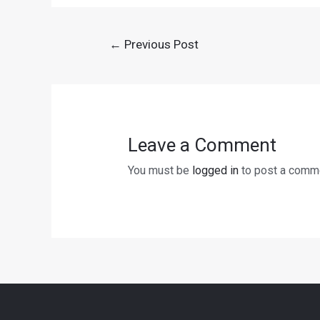
Post
←
Previous Post
navigation
Leave a Comment
You must be
logged in
to post a comm