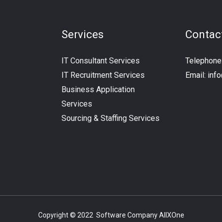
Services
Contac
IT Consultant Services
Telephon
IT Recruitment Services
Email:
inf
Business Application
Services
Sourcing & Staffing Services
Copyright © 2022 Software Company AllXOne