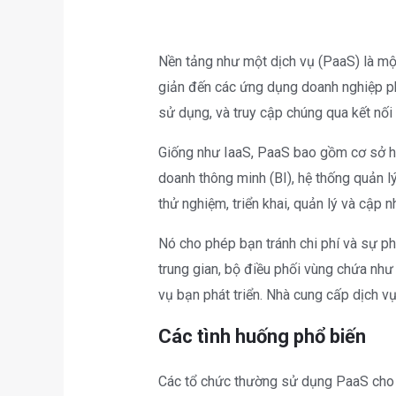
Nền tảng như một dịch vụ (PaaS) là mộ
giản đến các ứng dụng doanh nghiệp ph
sử dụng, và truy cập chúng qua kết nối 
Giống như IaaS, PaaS bao gồm cơ sở hạ
doanh thông minh (BI), hệ thống quản l
thử nghiệm, triển khai, quản lý và cập n
Nó cho phép bạn tránh chi phí và sự 
trung gian, bộ điều phối vùng chứa như
vụ bạn phát triển. Nhà cung cấp dịch 
Các tình huống phổ biến
Các tổ chức thường sử dụng PaaS cho 