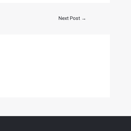
Next Post
→