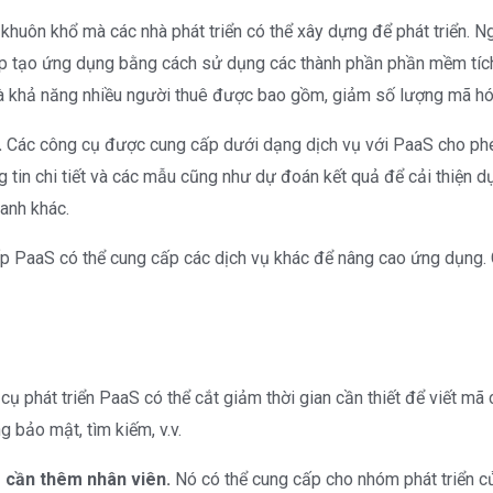
uôn khổ mà các nhà phát triển có thể xây dựng để phát triển. Ngo
p tạo ứng dụng bằng cách sử dụng các thành phần phần mềm tíc
à khả năng nhiều người thuê được bao gồm, giảm số lượng mã hóa 
.
Các công cụ được cung cấp dưới dạng dịch vụ với PaaS cho phép
g tin chi tiết và các mẫu cũng như dự đoán kết quả để cải thiện dự
anh khác.
 PaaS có thể cung cấp các dịch vụ khác để nâng cao ứng dụng. C
ụ phát triển PaaS có thể cắt giảm thời gian cần thiết để viết m
ng bảo mật, tìm kiếm, v.v.
 cần thêm nhân viên.
Nó có thể cung cấp cho nhóm phát triển 