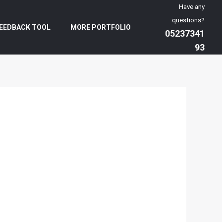
Have any
questions?
EEDBACK TOOL
MORE PORTFOLIO
05237341
93