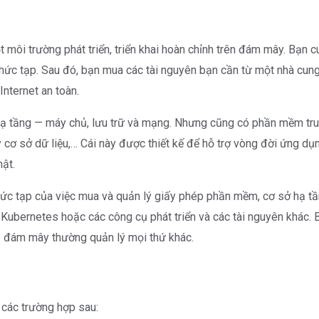
t môi trường phát triển, triển khai hoàn chỉnh trên đám mây. Bạ
ức tạp. Sau đó, bạn mua các tài nguyên bạn cần từ một nhà cung 
Internet an toàn.
 tầng — máy chủ, lưu trữ và mạng. Nhưng cũng có phần mềm trung 
ý cơ sở dữ liệu,… Cái này được thiết kế để hỗ trợ vòng đời ứng dụ
hật.
phức tạp của việc mua và quản lý giấy phép phần mềm, cơ sở hạ 
 Kubernetes hoặc các công cụ phát triển và các tài nguyên khác. 
vụ đám mây thường quản lý mọi thứ khác.
các trường hợp sau: