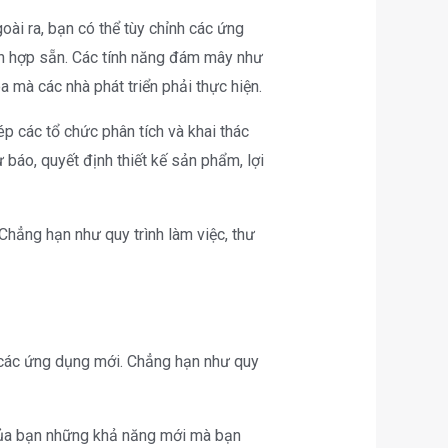
ài ra, bạn có thể tùy chỉnh các ứng
h hợp sẵn. Các tính năng đám mây như
mà các nhà phát triển phải thực hiện.
 các tổ chức phân tích và khai thác
 báo, quyết định thiết kế sản phẩm, lợi
hẳng hạn như quy trình làm việc, thư
ã các ứng dụng mới. Chẳng hạn như quy
của bạn những khả năng mới mà bạn