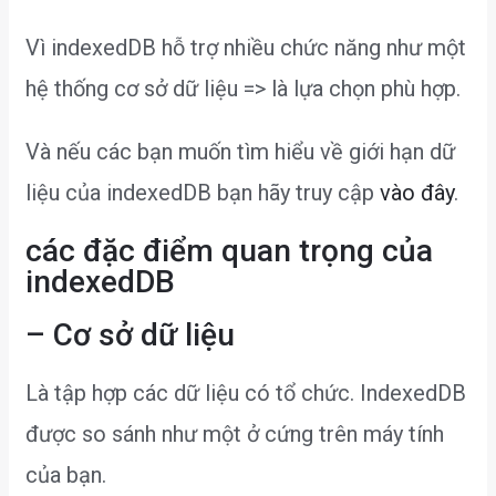
Vì indexedDB hỗ trợ nhiều chức năng như một
hệ thống cơ sở dữ liệu => là lựa chọn phù hợp.
Và nếu các bạn muốn tìm hiểu về giới hạn dữ
liệu của indexedDB bạn hãy truy cập
vào đây
.
các đặc điểm quan trọng của
indexedDB
– Cơ sở dữ liệu
Là tập hợp các dữ liệu có tổ chức. IndexedDB
được so sánh như một ở cứng trên máy tính
của bạn.