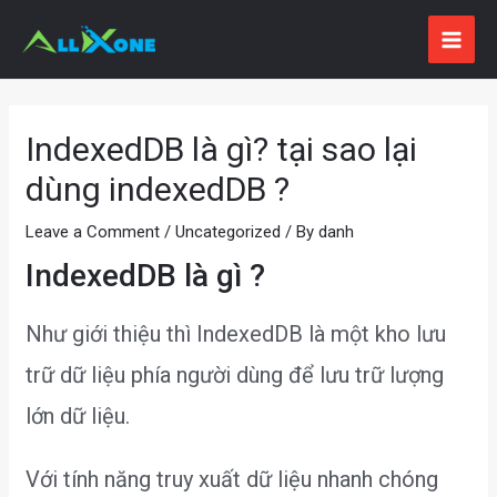
Skip
to
MAI
content
ME
IndexedDB là gì? tại sao lại
dùng indexedDB ?
Leave a Comment
/
Uncategorized
/ By
danh
IndexedDB là gì ?
Như giới thiệu thì IndexedDB là một kho lưu
trữ dữ liệu phía người dùng để lưu trữ lượng
lớn dữ liệu.
Với tính năng truy xuất dữ liệu nhanh chóng