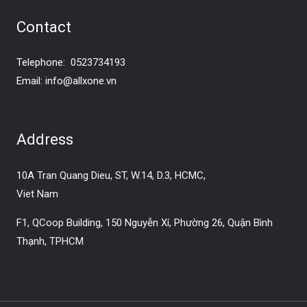
Contact
Telephone:
0523734193
Email:
info@allxone.vn
Address
10A Tran Quang Dieu, ST, W.14, D.3, HCMC,
Viet Nam
F1, QCoop Building, 150 Nguyễn Xí, Phường 26, Quận Bình
Thạnh, TPHCM